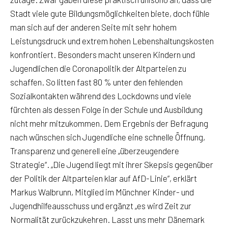
Stadt viele gute Bildungsmöglichkeiten biete, doch fühle
man sich auf der anderen Seite mit sehr hohem
Leistungsdruck und extrem hohen Lebenshaltungskosten
konfrontiert. Besonders macht unseren Kindern und
Jugendlichen die Coronapolitik der Altparteien zu
schaffen. So litten fast 80 % unter den fehlenden
Sozialkontakten während des Lockdowns und viele
fürchten als dessen Folge in der Schule und Ausbildung
nicht mehr mitzukommen. Dem Ergebnis der Befragung
nach wünschen sich Jugendliche eine schnelle Öffnung,
Transparenz und generell eine „überzeugendere
Strategie“. „Die Jugend liegt mit ihrer Skepsis gegenüber
der Politik der Altparteien klar auf AfD-Linie“, erklärt
Markus Walbrunn, Mitglied im Münchner Kinder- und
Jugendhilfeausschuss und ergänzt „es wird Zeit zur
Normalität zurückzukehren. Lasst uns mehr Dänemark