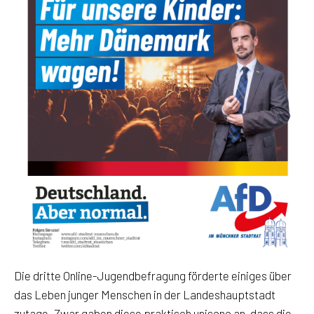
Die dritte Online-Jugendbefragung förderte einiges über
das Leben junger Menschen in der Landeshauptstadt
zutage. Zwar gaben diese praktisch unisono an, dass die