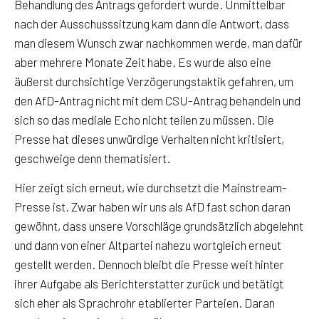
Behandlung des Antrags gefordert wurde. Unmittelbar
nach der Ausschusssitzung kam dann die Antwort, dass
man diesem Wunsch zwar nachkommen werde, man dafür
aber mehrere Monate Zeit habe. Es wurde also eine
äußerst durchsichtige Verzögerungstaktik gefahren, um
den AfD-Antrag nicht mit dem CSU-Antrag behandeln und
sich so das mediale Echo nicht teilen zu müssen. Die
Presse hat dieses unwürdige Verhalten nicht kritisiert,
geschweige denn thematisiert.
Hier zeigt sich erneut, wie durchsetzt die Mainstream-
Presse ist. Zwar haben wir uns als AfD fast schon daran
gewöhnt, dass unsere Vorschläge grundsätzlich abgelehnt
und dann von einer Altpartei nahezu wortgleich erneut
gestellt werden. Dennoch bleibt die Presse weit hinter
ihrer Aufgabe als Berichterstatter zurück und betätigt
sich eher als Sprachrohr etablierter Parteien. Daran