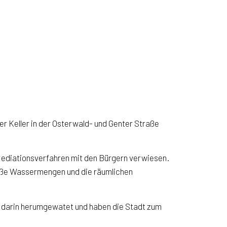
r Keller in der Osterwald- und Genter Straße
Mediationsverfahren mit den Bürgern verwiesen.
roße Wassermengen und die räumlichen
zt darin herumgewatet und haben die Stadt zum