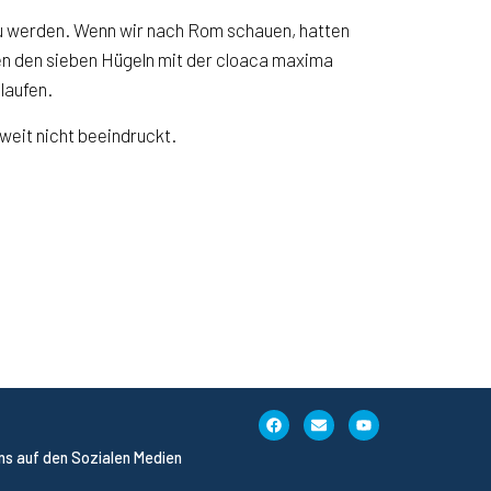
zu werden. Wenn wir nach Rom schauen, hatten
en den sieben Hügeln mit der cloaca maxima
laufen.
weit nicht beeindruckt.
uns auf den Sozialen Medien