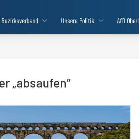
Bezirksverband
Unsere Politik
AfD Ober
er „absaufen“