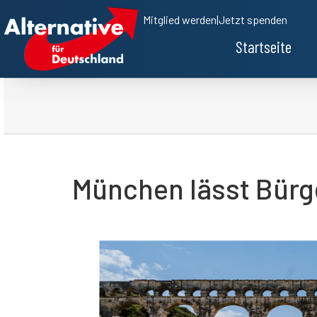
Mitglied werden
|
Jetzt spenden
Startseite
München lässt Bürg