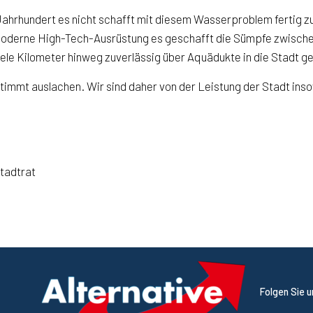
Jahrhundert es nicht schafft mit diesem Wasserproblem fertig 
e moderne High-Tech-Ausrüstung es geschafft die Sümpfe zwisch
le Kilometer hinweg zuverlässig über Aquädukte in die Stadt ge
immt auslachen. Wir sind daher von der Leistung der Stadt inso
tadtrat
Folgen Sie 