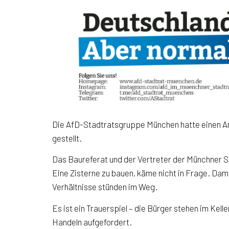
Die AfD-Stadtratsgruppe München hatte einen Ant
gestellt.
Das Baureferat und der Vertreter der Münchner S
Eine Zisterne zu bauen, käme nicht in Frage. Da
Verhältnisse stünden im Weg.
Es ist ein Trauerspiel – die Bürger stehen im Ke
Handeln aufgefordert.