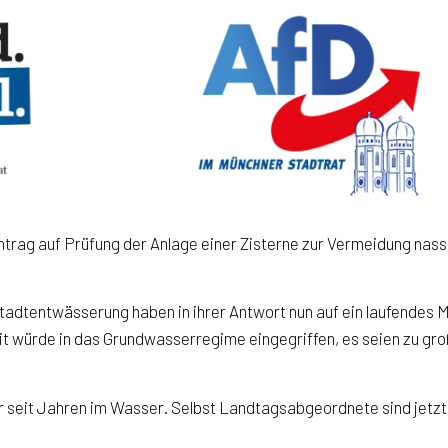
rag auf Prüfung der Anlage einer Zisterne zur Vermeidung nasse
tadtentwässerung haben in ihrer Antwort nun auf ein laufendes 
mit würde in das Grundwasserregime eingegriffen, es seien zu g
ller seit Jahren im Wasser. Selbst Landtagsabgeordnete sind jet