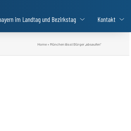
bayern im Landtag und Bezirkstag
Kontakt
Home
»
München lässt Bürger „absaufen“