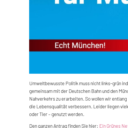
Umweltbewusste Politik muss nicht links-grün ind
gemeinsam mit der Deutschen Bahn und den Münch
Nahverkehrs zu erarbeiten. So wollen wir entlang
die Lebensqualität verbessern. Leider liegen vi
oder Tier – genutzt werden.
Den ganzen Antrag finden Sie hier:
Ein Grünes Ne