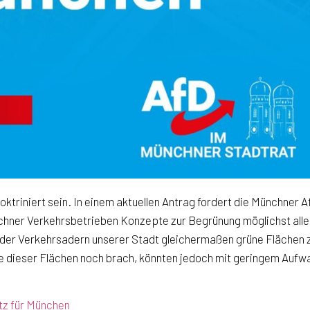
oktriniert sein. In einem aktuellen Antrag fordert die Münchner
ner Verkehrsbetrieben Konzepte zur Begrünung möglichst aller
 der Verkehrsadern unserer Stadt gleichermaßen grüne Flächen z
ele dieser Flächen noch brach, könnten jedoch mit geringem Auf
tz für München