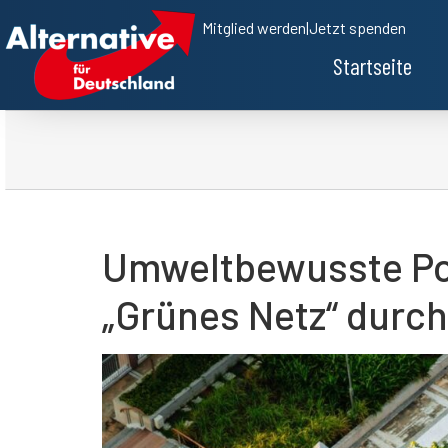
Mitglied werden
|
Jetzt spenden
Startseite
Umweltbewusste Poli
„Grünes Netz“ durc