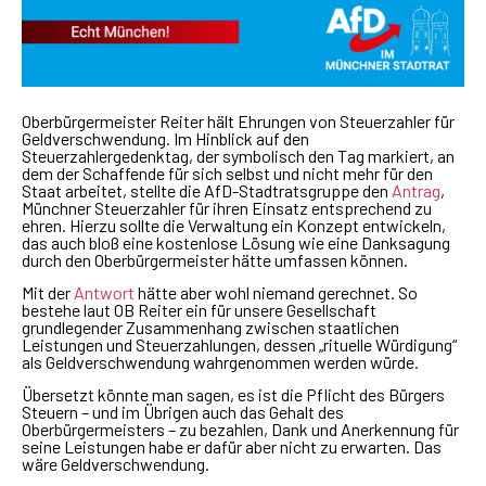
Oberbürgermeister Reiter hält Ehrungen von Steuerzahler für
Geldverschwendung. Im Hinblick auf den
Steuerzahlergedenktag, der symbolisch den Tag markiert, an
dem der Schaffende für sich selbst und nicht mehr für den
Staat arbeitet, stellte die AfD-Stadtratsgruppe den
Antrag
,
Münchner Steuerzahler für ihren Einsatz entsprechend zu
ehren. Hierzu sollte die Verwaltung ein Konzept entwickeln,
das auch bloß eine kostenlose Lösung wie eine Danksagung
durch den Oberbürgermeister hätte umfassen können.
Mit der
Antwort
hätte aber wohl niemand gerechnet. So
bestehe laut OB Reiter ein für unsere Gesellschaft
grundlegender Zusammenhang zwischen staatlichen
Leistungen und Steuerzahlungen, dessen „rituelle Würdigung“
als Geldverschwendung wahrgenommen werden würde.
Übersetzt könnte man sagen, es ist die Pflicht des Bürgers
Steuern – und im Übrigen auch das Gehalt des
Oberbürgermeisters – zu bezahlen, Dank und Anerkennung für
seine Leistungen habe er dafür aber nicht zu erwarten. Das
wäre Geldverschwendung.