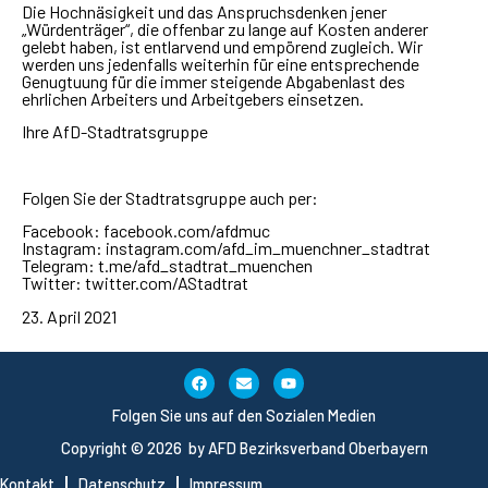
Die Hochnäsigkeit und das Anspruchsdenken jener
„Würdenträger“, die offenbar zu lange auf Kosten anderer
gelebt haben, ist entlarvend und empörend zugleich. Wir
werden uns jedenfalls weiterhin für eine entsprechende
Genugtuung für die immer steigende Abgabenlast des
ehrlichen Arbeiters und Arbeitgebers einsetzen.
Ihre AfD-Stadtratsgruppe
Folgen Sie der Stadtratsgruppe auch per:
Facebook: facebook.com/afdmuc
Instagram: instagram.com/afd_im_muenchner_stadtrat
Telegram: t.me/afd_stadtrat_muenchen
Twitter: twitter.com/AStadtrat
23. April 2021
Folgen Sie uns auf den Sozialen Medien
Copyright © 2026 by AFD Bezirksverband Oberbayern
Kontakt
Datenschutz
Impressum