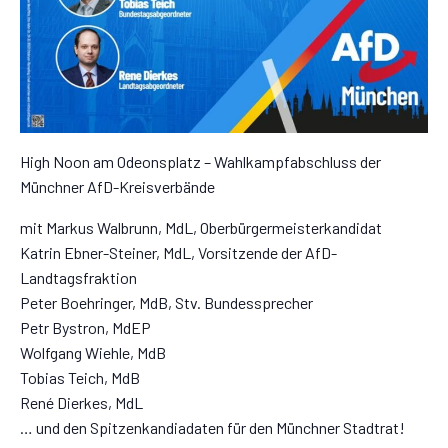
High Noon am Odeonsplatz – Wahlkampfabschluss der
Münchner AfD-Kreisverbände
mit Markus Walbrunn, MdL, Oberbürgermeisterkandidat
Katrin Ebner-Steiner, MdL, Vorsitzende der AfD-
Landtagsfraktion
Peter Boehringer, MdB, Stv. Bundessprecher
Petr Bystron, MdEP
Wolfgang Wiehle, MdB
Tobias Teich, MdB
René Dierkes, MdL
… und den Spitzenkandiadaten für den Münchner Stadtrat!