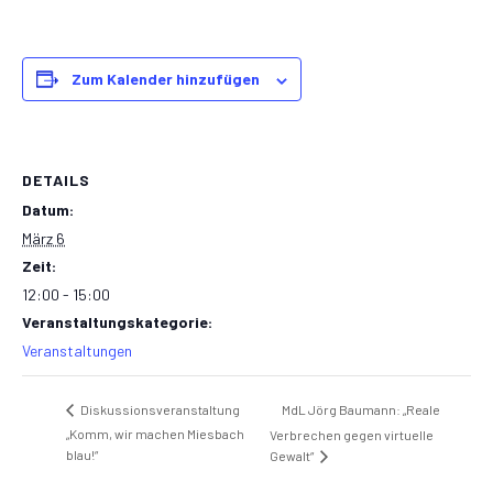
Zum Kalender hinzufügen
DETAILS
Datum:
März 6
Zeit:
12:00 - 15:00
Veranstaltungskategorie:
Veranstaltungen
MdL Jörg Baumann: „Reale
Diskussionsveranstaltung
„Komm, wir machen Miesbach
Verbrechen gegen virtuelle
blau!“
Gewalt“